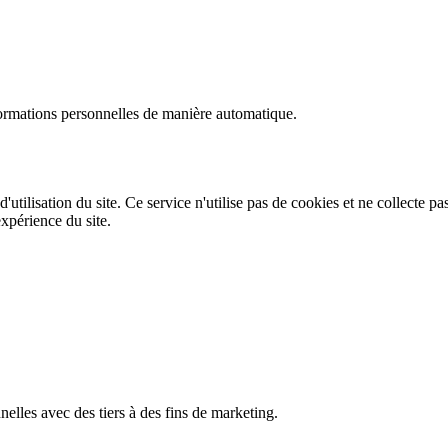
formations personnelles de manière automatique.
tilisation du site. Ce service n'utilise pas de cookies et ne collecte pa
xpérience du site.
lles avec des tiers à des fins de marketing.