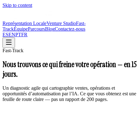
Skip to content
Représentation Locale
Venture Studio
Fast-
Track
Équipe
Parcours
Blog
Contactez-nous
ES
EN
PT
FR
Fast-Track
Nous trouvons ce qui freine votre opération — en
15
jours.
Un diagnostic agile qui cartographie ventes, opérations et
opportunités d’automatisation par l’IA. Ce que vous obtenez est une
feuille de route claire — pas un rapport de 200 pages.